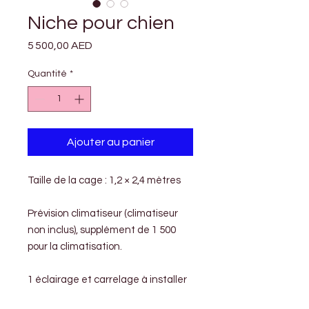

Γ
Niche pour chien
Prix
5 500,00 AED
Quantité
*
Ajouter au panier
Taille de la cage : 1,2 × 2,4 mètres
Prévision climatiseur (climatiseur
non inclus), supplément de 1 500
pour la climatisation.
1 éclairage et carrelage à installer