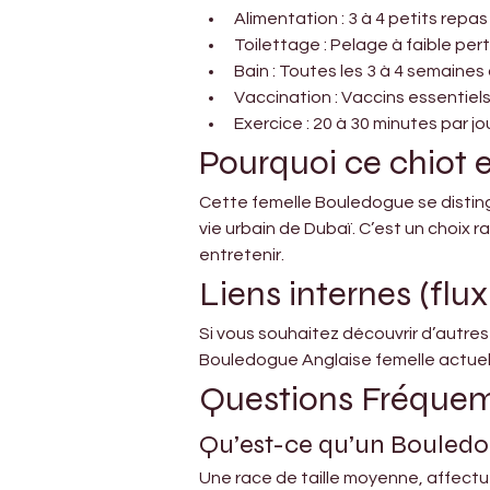
Alimentation : 3 à 4 petits repas
Toilettage : Pelage à faible per
Bain : Toutes les 3 à 4 semaine
Vaccination : Vaccins essentiels
Exercice : 20 à 30 minutes par jo
Pourquoi ce chiot 
Cette femelle Bouledogue se distin
vie urbain de Dubaï. C’est un choix
entretenir.
Liens internes (flux
Si vous souhaitez découvrir d’autre
Bouledogue Anglaise femelle actuel
Questions Fréque
Qu’est-ce qu’un Bouledo
Une race de taille moyenne, affectu