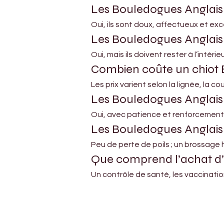
Les Bouledogues Anglais 
Oui, ils sont doux, affectueux et ex
Les Bouledogues Anglais 
Oui, mais ils doivent rester à l’inté
Combien coûte un chiot 
Les prix varient selon la lignée, la co
Les Bouledogues Anglais s
Oui, avec patience et renforcement
Les Bouledogues Anglais p
Peu de perte de poils ; un brossage 
Que comprend l’achat d’
Un contrôle de santé, les vaccination
Petholicks