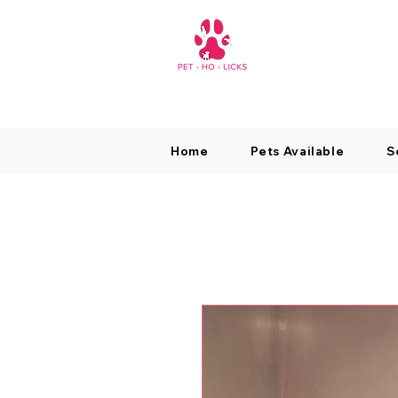
Home
Pets Available
S