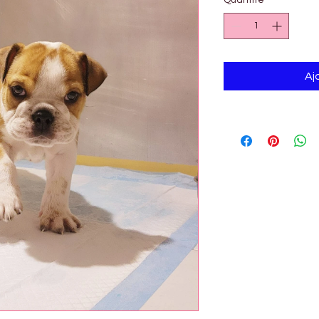
Quantité
*
Aj