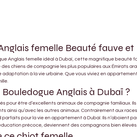
nglais femelle Beauté fauve et
gue Anglais femelle idéal à Dubaï, cette magnifique beauté fa
 des chiens de compagnie les plus populaires aux Émirats ar
e adaptation à la vie urbaine. Que vous viviez en appartement 
lle.
n Bouledogue Anglais à Dubaï ?
s pour être d’excellents animaux de compagnie familiaux. Ils
ts ainsi qu’avec les autres animaux. Contrairement aux races t
 parfaits pour la vie en appartement à Dubaï. Ils n’aboient p
 éducation précoce, deviennent des compagnons bien élevés
e ce chiot femelle