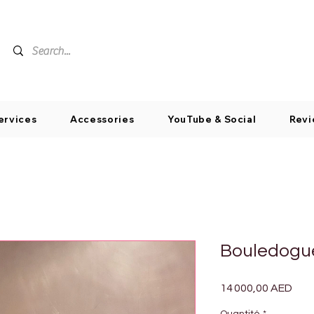
ervices
Accessories
YouTube & Social
Revi
Bouledogue
Prix
14 000,00 AED