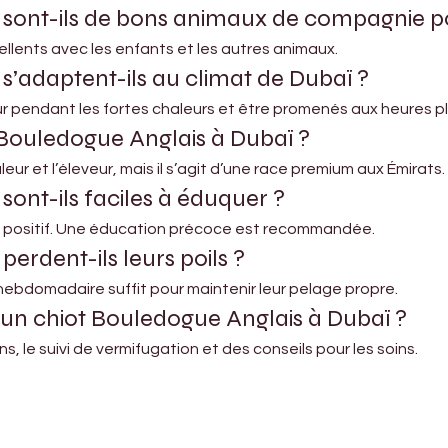
sont-ils de bons animaux de compagnie pou
cellents avec les enfants et les autres animaux.
s’adaptent-ils au climat de Dubaï ?
rieur pendant les fortes chaleurs et être promenés aux heures pl
Bouledogue Anglais à Dubaï ?
uleur et l’éleveur, mais il s’agit d’une race premium aux Émirats.
ont-ils faciles à éduquer ?
 positif. Une éducation précoce est recommandée.
erdent-ils leurs poils ?
hebdomadaire suffit pour maintenir leur pelage propre.
un chiot Bouledogue Anglais à Dubaï ?
s, le suivi de vermifugation et des conseils pour les soins.
Shop Pets