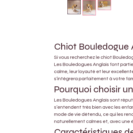
Chiot Bouledogue A
Si vous recherchez le chiot Bouledo
Les Bouledogues Anglais font partie
calme, leur loyauté et leur excellent
s’intégrera parfaitement à votre fami
Pourquoi choisir u
Les Bouledogues Anglais sont réputé
s’entendent très bien avec les enfan
mode de vie détendu, ce qui les rend
naturellement calmes et, avec une
Caractéristiques d