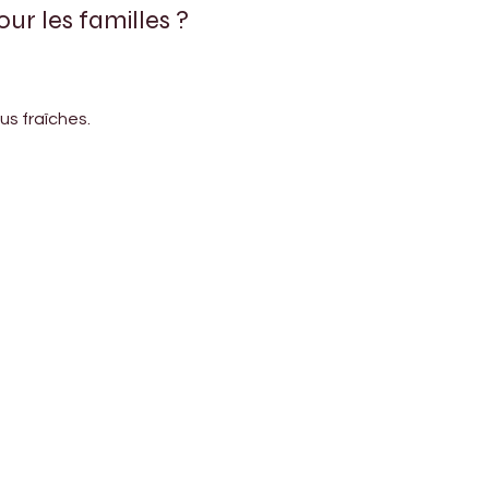
r les familles ?
us fraîches.
Address