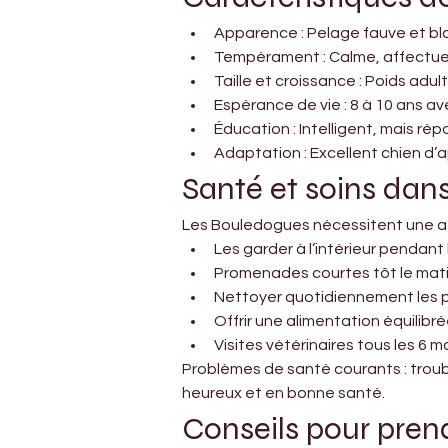
Apparence : Pelage fauve et bla
Tempérament : Calme, affectueus
Taille et croissance : Poids adu
Espérance de vie : 8 à 10 ans a
Éducation : Intelligent, mais ré
Adaptation : Excellent chien d
Santé et soins dans
Les Bouledogues nécessitent une att
Les garder à l’intérieur pendant
Promenades courtes tôt le mati
Nettoyer quotidiennement les pli
Offrir une alimentation équilibré
Visites vétérinaires tous les 6 m
Problèmes de santé courants : trouble
heureux et en bonne santé.
Conseils pour prend