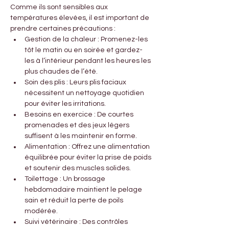
Comme ils sont sensibles aux 
températures élevées, il est important de 
prendre certaines précautions :
Gestion de la chaleur : Promenez-les 
tôt le matin ou en soirée et gardez-
les à l’intérieur pendant les heures les 
plus chaudes de l’été.
Soin des plis : Leurs plis faciaux 
nécessitent un nettoyage quotidien 
pour éviter les irritations.
Besoins en exercice : De courtes 
promenades et des jeux légers 
suffisent à les maintenir en forme.
Alimentation : Offrez une alimentation 
équilibrée pour éviter la prise de poids 
et soutenir des muscles solides.
Toilettage : Un brossage 
hebdomadaire maintient le pelage 
sain et réduit la perte de poils 
modérée.
Suivi vétérinaire : Des contrôles 