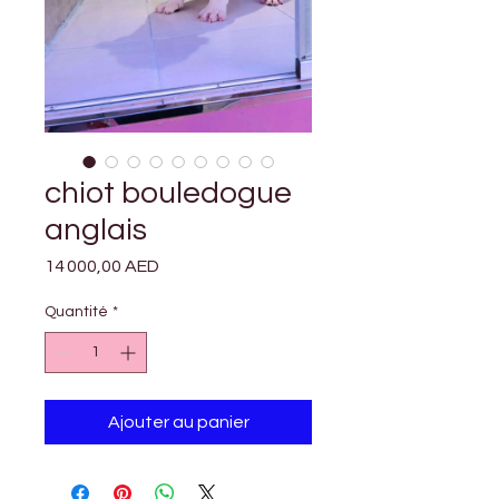
chiot bouledogue
anglais
Prix
14 000,00 AED
Quantité
*
Ajouter au panier