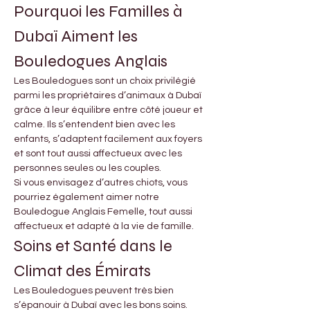

Γ
Pourquoi les Familles à 
Dubaï Aiment les 
Bouledogues Anglais
Les Bouledogues sont un choix privilégié 
parmi les propriétaires d’animaux à Dubaï 
grâce à leur équilibre entre côté joueur et 
calme. Ils s’entendent bien avec les 
enfants, s’adaptent facilement aux foyers 
et sont tout aussi affectueux avec les 
personnes seules ou les couples.
Si vous envisagez d’autres chiots, vous 
pourriez également aimer notre 
Bouledogue Anglais Femelle, tout aussi 
affectueux et adapté à la vie de famille.
Soins et Santé dans le 
Climat des Émirats
Les Bouledogues peuvent très bien 
s’épanouir à Dubaï avec les bons soins. 