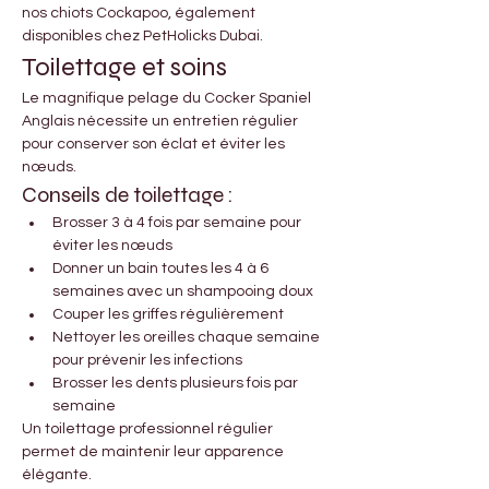
nos chiots Cockapoo, également 
disponibles chez PetHolicks Dubai.
Toilettage et soins
Le magnifique pelage du Cocker Spaniel 
Anglais nécessite un entretien régulier 
pour conserver son éclat et éviter les 
nœuds.
Conseils de toilettage :
Brosser 3 à 4 fois par semaine pour 
éviter les nœuds
Donner un bain toutes les 4 à 6 
semaines avec un shampooing doux
Couper les griffes régulièrement
Nettoyer les oreilles chaque semaine 
pour prévenir les infections
Brosser les dents plusieurs fois par 
semaine
Un toilettage professionnel régulier 
permet de maintenir leur apparence 
élégante.