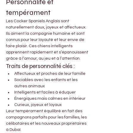
Personnalité et 
tempérament
Les Cocker Spaniels Anglais sont 
naturellement doux, joyeux et affectueux. 
Ils aiment la compagnie humaine et sont 
connus pour leur loyauté et leur envie de 
faire plaisir. Ces chiens intelligents 
apprennent rapidement et s’épanouissent 
grâce à l’amour, au jeu et à l’attention.
Traits de personnalité clés :
Affectueux et proches de leur famille
Sociables avec les enfants et les 
autres animaux
Intelligents et faciles à éduquer
Énergiques mais calmes en intérieur
Curieux, joyeux et loyaux
Leur tempérament équilibré en fait des 
compagnons parfaits pour les familles, les 
célibataires et les nouveaux propriétaires 
à Dubaï.