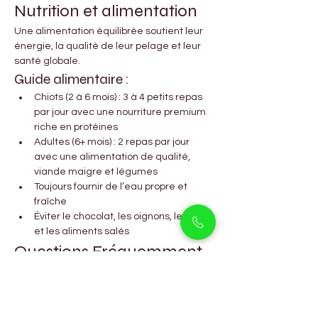
Nutrition et alimentation
Une alimentation équilibrée soutient leur 
énergie, la qualité de leur pelage et leur 
santé globale.
Guide alimentaire :
Chiots (2 à 6 mois) : 3 à 4 petits repas 
par jour avec une nourriture premium 
riche en protéines
Adultes (6+ mois) : 2 repas par jour 
avec une alimentation de qualité, 
viande maigre et légumes
Toujours fournir de l’eau propre et 
fraîche
Éviter le chocolat, les oignons, le raisin 
et les aliments salés
Questions Fréquemment 
Posées
Les Cocker Spaniels Anglais 