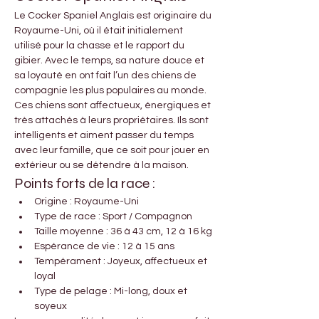
Le Cocker Spaniel Anglais est originaire du 
Royaume-Uni, où il était initialement 
utilisé pour la chasse et le rapport du 
gibier. Avec le temps, sa nature douce et 
sa loyauté en ont fait l’un des chiens de 
compagnie les plus populaires au monde.
Ces chiens sont affectueux, énergiques et 
très attachés à leurs propriétaires. Ils sont 
intelligents et aiment passer du temps 
avec leur famille, que ce soit pour jouer en 
extérieur ou se détendre à la maison.
Points forts de la race :
Origine : Royaume-Uni
Type de race : Sport / Compagnon
Taille moyenne : 36 à 43 cm, 12 à 16 kg
Espérance de vie : 12 à 15 ans
Tempérament : Joyeux, affectueux et 
loyal
Type de pelage : Mi-long, doux et 
soyeux