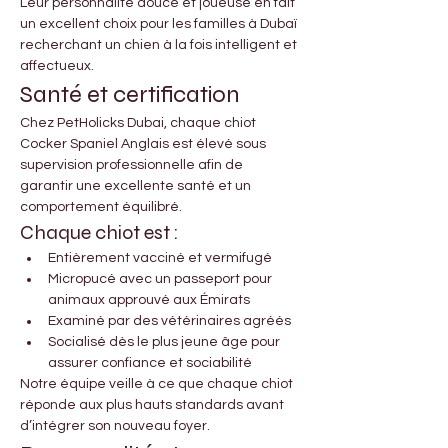

Γ
Leur personnalité douce et joueuse en fait 
un excellent choix pour les familles à Dubaï 
recherchant un chien à la fois intelligent et 
affectueux.
Santé et certification
Chez PetHolicks Dubai, chaque chiot 
Cocker Spaniel Anglais est élevé sous 
supervision professionnelle afin de 
garantir une excellente santé et un 
comportement équilibré.
Chaque chiot est :
Entièrement vacciné et vermifugé
Micropucé avec un passeport pour 
animaux approuvé aux Émirats
Examiné par des vétérinaires agréés
Socialisé dès le plus jeune âge pour 
assurer confiance et sociabilité
Notre équipe veille à ce que chaque chiot 
réponde aux plus hauts standards avant 
d’intégrer son nouveau foyer.