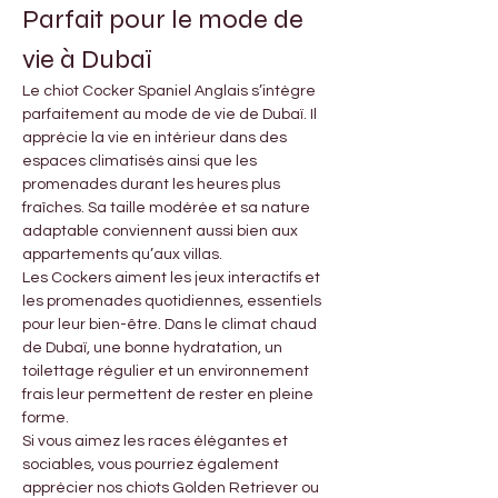
Parfait pour le mode de 
vie à Dubaï
Le chiot Cocker Spaniel Anglais s’intègre 
parfaitement au mode de vie de Dubaï. Il 
apprécie la vie en intérieur dans des 
espaces climatisés ainsi que les 
promenades durant les heures plus 
fraîches. Sa taille modérée et sa nature 
adaptable conviennent aussi bien aux 
appartements qu’aux villas.
Les Cockers aiment les jeux interactifs et 
les promenades quotidiennes, essentiels 
pour leur bien-être. Dans le climat chaud 
de Dubaï, une bonne hydratation, un 
toilettage régulier et un environnement 
frais leur permettent de rester en pleine 
forme.
Si vous aimez les races élégantes et 
sociables, vous pourriez également 
apprécier nos chiots Golden Retriever ou 