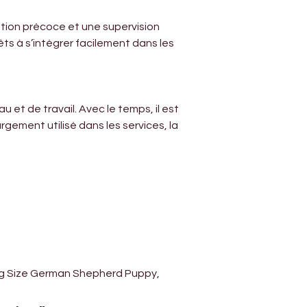
tion précoce et une supervision 
ts à s’intégrer facilement dans les 
et de travail. Avec le temps, il est 
rgement utilisé dans les services, la 
King Size German Shepherd Puppy, 