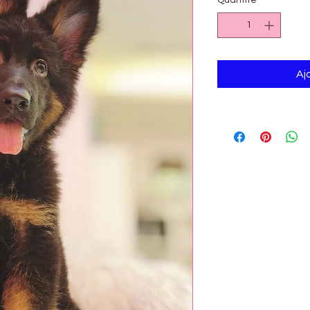
Quantité
*
Aj