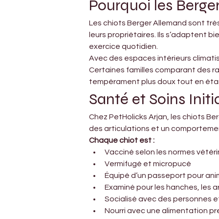
Pourquoi les Berge
Les chiots Berger Allemand sont très
leurs propriétaires. Ils s’adaptent bi
exercice quotidien.
Avec des espaces intérieurs climati
Certaines familles comparant des ra
tempérament plus doux tout en étant
Santé et Soins Ini
Chez PetHolicks Arjan, les chiots B
des articulations et un comportemen
Chaque chiot est :
Vacciné selon les normes vétéri
Vermifugé et micropucé
Équipé d’un passeport pour an
Examiné pour les hanches, les ar
Socialisé avec des personnes e
Nourri avec une alimentation 