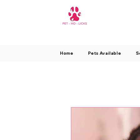
Home
Pets Available
S