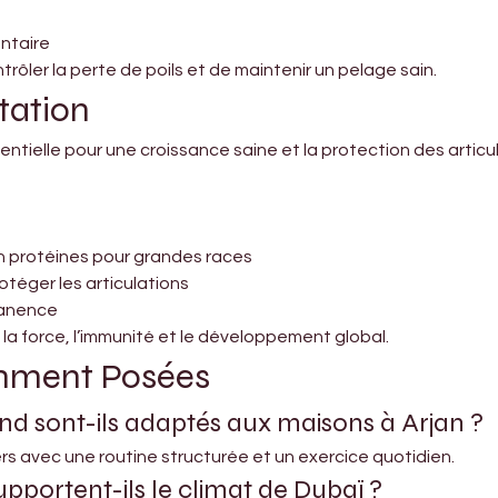
ntaire
rôler la perte de poils et de maintenir un pelage sain.
tation
ntielle pour une croissance saine et la protection des articul
 en protéines pour grandes races
otéger les articulations
manence
 la force, l’immunité et le développement global.
mment Posées
nd sont-ils adaptés aux maisons à Arjan ?
ers avec une routine structurée et un exercice quotidien.
pportent-ils le climat de Dubaï ?