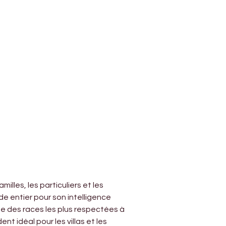
lles, les particuliers et les 
e entier pour son intelligence 
e des races les plus respectées à 
t idéal pour les villas et les 