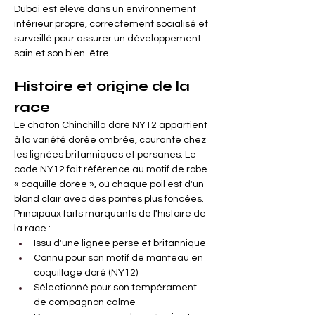
Dubai est élevé dans un environnement 
intérieur propre, correctement socialisé et 
surveillé pour assurer un développement 
sain et son bien-être.
Histoire et origine de la 
race
Le chaton Chinchilla doré NY12 appartient 
à la variété dorée ombrée, courante chez 
les lignées britanniques et persanes. Le 
code NY12 fait référence au motif de robe 
« coquille dorée », où chaque poil est d'un 
blond clair avec des pointes plus foncées.
Principaux faits marquants de l'histoire de 
la race :
Issu d'une lignée perse et britannique
Connu pour son motif de manteau en 
coquillage doré (NY12)
Sélectionné pour son tempérament 
de compagnon calme