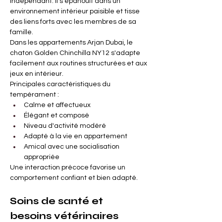
indépendant. Il s'épanouit dans un 
environnement intérieur paisible et tisse 
des liens forts avec les membres de sa 
famille.
Dans les appartements Arjan Dubai, le 
chaton Golden Chinchilla NY12 s'adapte 
facilement aux routines structurées et aux 
jeux en intérieur.
Principales caractéristiques du 
tempérament :
Calme et affectueux
Élégant et composé
Niveau d'activité modéré
Adapté à la vie en appartement
Amical avec une socialisation 
appropriée
Une interaction précoce favorise un 
comportement confiant et bien adapté.
Soins de santé et 
besoins vétérinaires