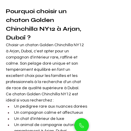
Pourquoi choisir un 
chaton Golden 
Chinchilla NY12 à Arjan, 
Dubaï ?
Choisir un chaton Golden Chinchilla NY12 
à Arjan, Dubaï, c'est opter pour un 
compagnon d'intérieur rare, raffiné et 
calme. Son pelage doré unique et son 
tempérament équilibré en font un 
excellent choix pour les familles et les 
professionnels à la recherche d'un chat 
de race de qualité supérieure à Dubaï.
Ce chaton Golden Chinchilla NY12 est 
idéal si vous recherchez :
Un pedigree rare aux nuances dorées
Un compagnon calme et affectueux
Un chat d'intérieur de luxe
Un animal de compagnie autorisé en 