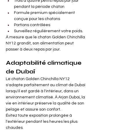
Trois à quatre petits repas par jour 
pendant la période chaton
Formule premium spécialement 
conçue pour les chatons
Portions contrôlées
Surveillez régulièrement votre poids.
À mesure que le chaton Golden Chinchilla 
NY12 grandit, son alimentation peut 
passer à deux repas par jour.
Adaptabilité climatique 
de Dubaï
Le chaton Golden Chinchilla NY12 
s'adapte parfaitement au climat de Dubaï 
lorsqu'il est gardé à l'intérieur, dans un 
environnement climatisé. À Arjan Dubai, la 
vie en intérieur préserve la qualité de son 
pelage et assure son confort.
Évitez toute exposition prolongée à 
l'extérieur pendant les heures les plus 
chaudes.