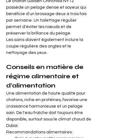
Le chaton Golden Chinchilla NY12 
possède un pelage dense et soyeux qui 
bénéficie d'un brossage deux à trois fois 
par semaine. Un toilettage régulier 
permet d'éviter les nœuds et de 
préserver la brillance du pelage.
Les soins doivent également inclure la 
coupe régulière des ongles et le 
nettoyage des yeux.
Conseils en matière de 
régime alimentaire et 
d'alimentation
Une alimentation de haute qualité pour 
chatons, riche en protéines, favorise une 
croissance harmonieuse et un pelage 
sain. De l'eau fraîche doit toujours être 
disponible, surtout sous le climat chaud de 
Dubaï.
Recommandations alimentaires :