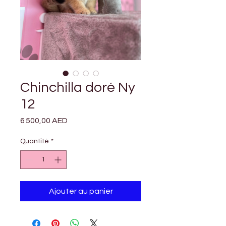
Chinchilla doré Ny
12
Prix
6 500,00 AED
Quantité
*
Ajouter au panier