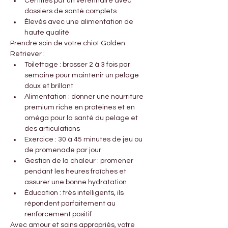
Certifiés par un vétérinaire avec 
dossiers de santé complets
Élevés avec une alimentation de 
haute qualité
Prendre soin de votre chiot Golden 
Retriever :
Toilettage : brosser 2 à 3 fois par 
semaine pour maintenir un pelage 
doux et brillant
Alimentation : donner une nourriture 
premium riche en protéines et en 
oméga pour la santé du pelage et 
des articulations
Exercice : 30 à 45 minutes de jeu ou 
de promenade par jour
Gestion de la chaleur : promener 
pendant les heures fraîches et 
assurer une bonne hydratation
Éducation : très intelligents, ils 
répondent parfaitement au 
renforcement positif
Avec amour et soins appropriés, votre 