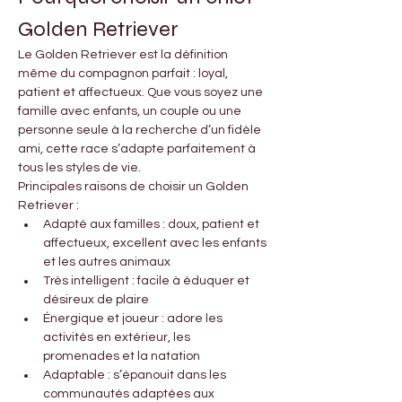

Γ
Golden Retriever
Le Golden Retriever est la définition 
même du compagnon parfait : loyal, 
patient et affectueux. Que vous soyez une 
famille avec enfants, un couple ou une 
personne seule à la recherche d’un fidèle 
ami, cette race s’adapte parfaitement à 
tous les styles de vie.
Principales raisons de choisir un Golden 
Retriever :
Adapté aux familles : doux, patient et 
affectueux, excellent avec les enfants 
et les autres animaux
Très intelligent : facile à éduquer et 
désireux de plaire
Énergique et joueur : adore les 
activités en extérieur, les 
promenades et la natation
Adaptable : s’épanouit dans les 
communautés adaptées aux 