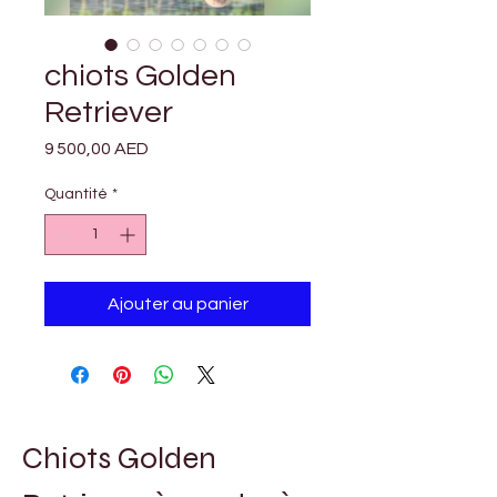
chiots Golden
Retriever
Prix
9 500,00 AED
Quantité
*
Ajouter au panier
Chiots Golden 