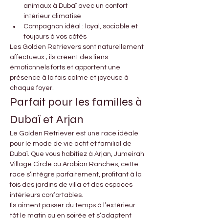
animaux à Dubaï avec un confort 
intérieur climatisé
Compagnon idéal : loyal, sociable et 
toujours à vos côtés
Les Golden Retrievers sont naturellement 
affectueux ; ils créent des liens 
émotionnels forts et apportent une 
présence à la fois calme et joyeuse à 
chaque foyer.
Parfait pour les familles à 
Dubaï et Arjan
Le Golden Retriever est une race idéale 
pour le mode de vie actif et familial de 
Dubaï. Que vous habitiez à Arjan, Jumeirah 
Village Circle ou Arabian Ranches, cette 
race s’intègre parfaitement, profitant à la 
fois des jardins de villa et des espaces 
intérieurs confortables.
Ils aiment passer du temps à l’extérieur 
tôt le matin ou en soirée et s’adaptent 