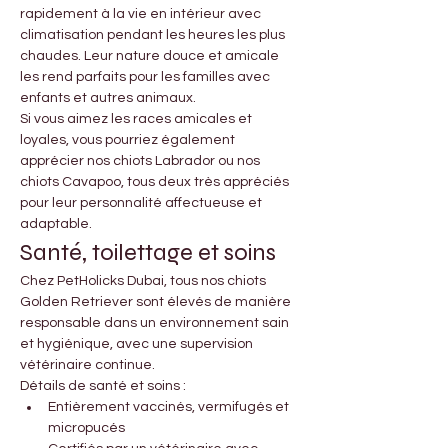
rapidement à la vie en intérieur avec 
climatisation pendant les heures les plus 
chaudes. Leur nature douce et amicale 
les rend parfaits pour les familles avec 
enfants et autres animaux.
Si vous aimez les races amicales et 
loyales, vous pourriez également 
apprécier nos chiots Labrador ou nos 
chiots Cavapoo, tous deux très appréciés 
pour leur personnalité affectueuse et 
adaptable.
Santé, toilettage et soins
Chez PetHolicks Dubai, tous nos chiots 
Golden Retriever sont élevés de manière 
responsable dans un environnement sain 
et hygiénique, avec une supervision 
vétérinaire continue.
Détails de santé et soins :
Entièrement vaccinés, vermifugés et 
micropucés