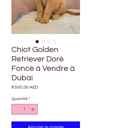
Chiot Golden
Retriever Doré
Foncé à Vendre à
Dubaï
Prix
8 500,00 AED
Quantité
*
Ajouter au panier