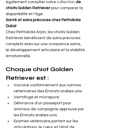
également consulter notre
 collection 
de 
chiots Golden Retriever
pour comparer la 
disponibilité et l'âge.
Santé et soins précoces chez PetHolicks 
Dubaï
Chez PetHolicks Arjan, les chiots Golden 
Retriever bénéficient de soins précoces 
complets axés sur une croissance saine, 
le développement articulaire et la stabilité 
émotionnelle.
Chaque chiot Golden 
Retriever est :
Vacciné conformément aux normes 
vétérinaires des Émirats arabes unis
Vermifugé et micropucé
Délivrance d'un passeport pour 
animaux de compagnie approuvé par 
les Émirats arabes unis
Examen vétérinaire portant sur les 
articulations, le cœur et l'état de 