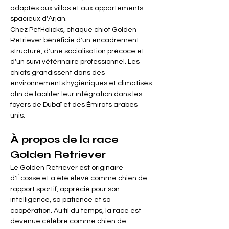
adaptés aux villas et aux appartements 
spacieux d'Arjan.
Chez PetHolicks, chaque chiot Golden 
Retriever bénéficie d'un encadrement 
structuré, d'une socialisation précoce et 
d'un suivi vétérinaire professionnel. Les 
chiots grandissent dans des 
environnements hygiéniques et climatisés 
afin de faciliter leur intégration dans les 
foyers de Dubaï et des Émirats arabes 
unis.
À propos de la race 
Golden Retriever
Le Golden Retriever est originaire 
d'Écosse et a été élevé comme chien de 
rapport sportif, apprécié pour son 
intelligence, sa patience et sa 
coopération. Au fil du temps, la race est 
devenue célèbre comme chien de 