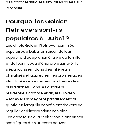
des caractéristiques similaires axées sur 
la famille.
Pourquoi les Golden 
Retrievers sont-ils 
populaires à Dubaï ?
Les chiots Golden Retriever sont très 
populaires à Dubaï en raison de leur 
capacité d'adaptation à la vie de famille 
et de leur niveau d'énergie équilibré. Ils 
s'épanouissent dans des intérieurs 
climatisés et apprécient les promenades 
structurées en extérieur aux heures les 
plus fraîches. Dans les quartiers 
résidentiels comme Arjan, les Golden 
Retrievers s'intègrent parfaitement au 
quotidien lorsqu'ils bénéficient d'exercice 
régulier et d'interactions sociales.
Les acheteurs à la recherche d'annonces 
spécifiques de retrievers peuvent 