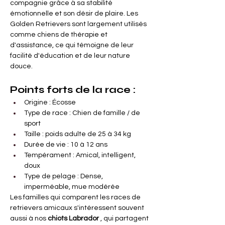
compagnie grâce à sa stabilité 

Γ
émotionnelle et son désir de plaire. Les 
Golden Retrievers sont largement utilisés 
comme chiens de thérapie et 
d'assistance, ce qui témoigne de leur 
facilité d'éducation et de leur nature 
douce.
Points forts de la race :
Origine : Écosse
Type de race : Chien de famille / de 
sport
Taille : poids adulte de 25 à 34 kg
Durée de vie : 10 à 12 ans
Tempérament : Amical, intelligent, 
doux
Type de pelage : Dense, 
imperméable, mue modérée
Les familles qui comparent les races de 
retrievers amicaux s'intéressent souvent 
aussi à nos
chiots Labrador
, qui partagent 