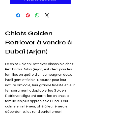
Chiots Golden 
Retriever à vendre à 
Dubaï (Arjan)
Le chiot Golden Retriever disponible chez 
PetHolicks Dubai (Arjan) est idéal pour les 
familles en quête d'un compagnon doux, 
intelligent et fiable. Réputés pour leur 
nature amicale, leur grande fidélité et leur 
tempérament adaptable, les Golden 
Retrievers figurent parmi les chiens de 
famille les plus appréciés à Dubaï. Leur 
calme en intérieur, allié à leur énergie 
débordante, les rend parfaitement 