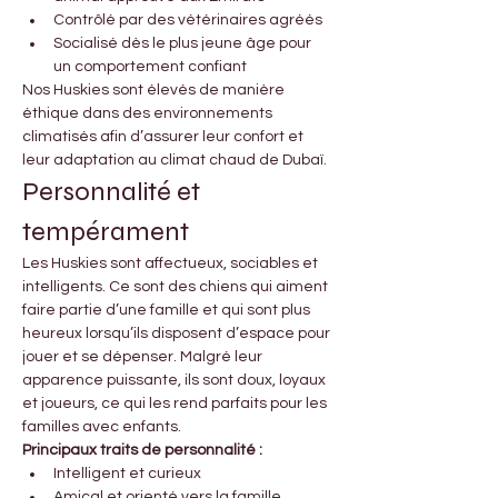
Contrôlé par des vétérinaires agréés
Socialisé dès le plus jeune âge pour 
un comportement confiant
Nos Huskies sont élevés de manière 
éthique dans des environnements 
climatisés afin d’assurer leur confort et 
leur adaptation au climat chaud de Dubaï.
Personnalité et 
tempérament
Les Huskies sont affectueux, sociables et 
intelligents. Ce sont des chiens qui aiment 
faire partie d’une famille et qui sont plus 
heureux lorsqu’ils disposent d’espace pour 
jouer et se dépenser. Malgré leur 
apparence puissante, ils sont doux, loyaux 
et joueurs, ce qui les rend parfaits pour les 
familles avec enfants.
Principaux traits de personnalité :
Intelligent et curieux
Amical et orienté vers la famille