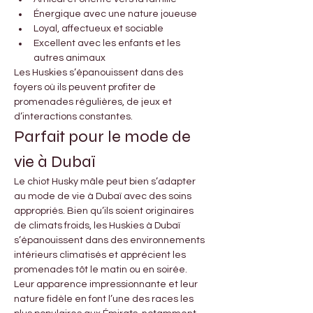
Énergique avec une nature joueuse
Loyal, affectueux et sociable
Excellent avec les enfants et les 
autres animaux
Les Huskies s’épanouissent dans des 
foyers où ils peuvent profiter de 
promenades régulières, de jeux et 
d’interactions constantes.
Parfait pour le mode de 
vie à Dubaï
Le chiot Husky mâle peut bien s’adapter 
au mode de vie à Dubaï avec des soins 
appropriés. Bien qu’ils soient originaires 
de climats froids, les Huskies à Dubaï 
s’épanouissent dans des environnements 
intérieurs climatisés et apprécient les 
promenades tôt le matin ou en soirée.
Leur apparence impressionnante et leur 
nature fidèle en font l’une des races les 