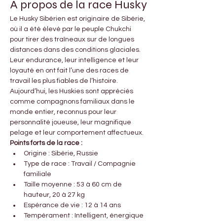
À propos de la race Husky
Le Husky Sibérien est originaire de Sibérie, 
où il a été élevé par le peuple Chukchi 
pour tirer des traîneaux sur de longues 
distances dans des conditions glaciales. 
Leur endurance, leur intelligence et leur 
loyauté en ont fait l’une des races de 
travail les plus fiables de l’histoire.
Aujourd’hui, les Huskies sont appréciés 
comme compagnons familiaux dans le 
monde entier, reconnus pour leur 
personnalité joueuse, leur magnifique 
pelage et leur comportement affectueux.
Points forts de la race :
Origine : Sibérie, Russie
Type de race : Travail / Compagnie 
familiale
Taille moyenne : 53 à 60 cm de 
hauteur, 20 à 27 kg
Espérance de vie : 12 à 14 ans
Tempérament : Intelligent, énergique 