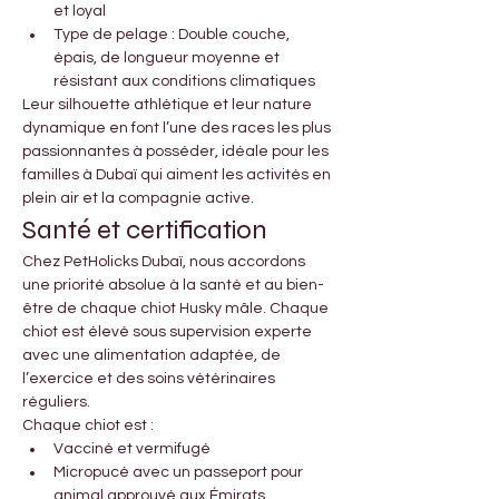

Γ
et loyal
Type de pelage : Double couche, 
épais, de longueur moyenne et 
résistant aux conditions climatiques
Leur silhouette athlétique et leur nature 
dynamique en font l’une des races les plus 
passionnantes à posséder, idéale pour les 
familles à Dubaï qui aiment les activités en 
plein air et la compagnie active.
Santé et certification
Chez PetHolicks Dubaï, nous accordons 
une priorité absolue à la santé et au bien-
être de chaque chiot Husky mâle. Chaque 
chiot est élevé sous supervision experte 
avec une alimentation adaptée, de 
l’exercice et des soins vétérinaires 
réguliers.
Chaque chiot est :
Vacciné et vermifugé
Micropucé avec un passeport pour 
animal approuvé aux Émirats