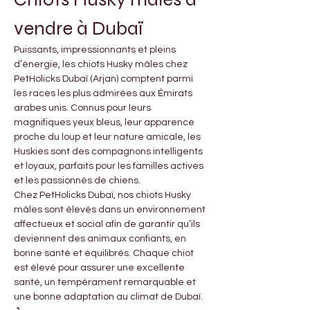
vendre à Dubaï
Puissants, impressionnants et pleins 
d’énergie, les chiots Husky mâles chez 
PetHolicks Dubaï (Arjan) comptent parmi 
les races les plus admirées aux Émirats 
arabes unis. Connus pour leurs 
magnifiques yeux bleus, leur apparence 
proche du loup et leur nature amicale, les 
Huskies sont des compagnons intelligents 
et loyaux, parfaits pour les familles actives 
et les passionnés de chiens.
Chez PetHolicks Dubaï, nos chiots Husky 
mâles sont élevés dans un environnement 
affectueux et social afin de garantir qu’ils 
deviennent des animaux confiants, en 
bonne santé et équilibrés. Chaque chiot 
est élevé pour assurer une excellente 
santé, un tempérament remarquable et 
une bonne adaptation au climat de Dubaï.