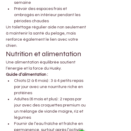
semaine
Prévoir des espaces frais et 
ombragés en intérieur pendant les 
périodes chaudes
Un toilettage régulier aide non seulement 
à maintenir la santé du pelage, mais 
renforce également le lien avec votre 
chien.
Nutrition et alimentation
Une alimentation équilibrée soutient 
l’énergie et la force du Husky.
Guide d’alimentation :
Chiots (2 à 6 mois) : 3 à 4 petits repas 
par jour avec une nourriture riche en 
protéines
Adultes (6 mois et plus) : 2 repas par 
jour avec des croquettes premium ou 
un mélange de viande maigre, riz et 
légumes
Fournir de l’eau fraîche et fraîche en 
permanence, surtout après l’activité 