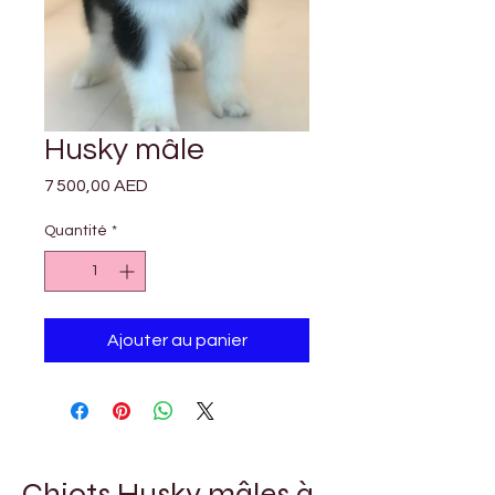
Husky mâle
Prix
7 500,00 AED
Quantité
*
Ajouter au panier
Chiots Husky mâles à 