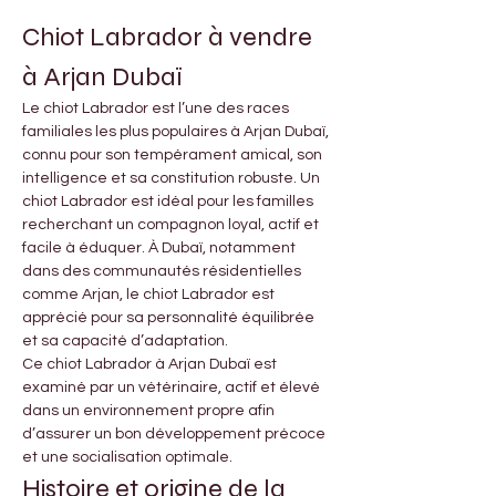
Chiot Labrador à vendre 
à Arjan Dubaï
Le chiot Labrador est l’une des races 
familiales les plus populaires à Arjan Dubaï, 
connu pour son tempérament amical, son 
intelligence et sa constitution robuste. Un 
chiot Labrador est idéal pour les familles 
recherchant un compagnon loyal, actif et 
facile à éduquer. À Dubaï, notamment 
dans des communautés résidentielles 
comme Arjan, le chiot Labrador est 
apprécié pour sa personnalité équilibrée 
et sa capacité d’adaptation.
Ce chiot Labrador à Arjan Dubaï est 
examiné par un vétérinaire, actif et élevé 
dans un environnement propre afin 
d’assurer un bon développement précoce 
et une socialisation optimale.
Histoire et origine de la 