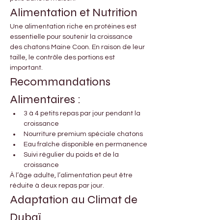
Alimentation et Nutrition
Une alimentation riche en protéines est 
essentielle pour soutenir la croissance 
des chatons Maine Coon. En raison de leur 
taille, le contrôle des portions est 
important.
Recommandations 
Alimentaires :
3 à 4 petits repas par jour pendant la 
croissance
Nourriture premium spéciale chatons
Eau fraîche disponible en permanence
Suivi régulier du poids et de la 
croissance
À l’âge adulte, l’alimentation peut être 
réduite à deux repas par jour.
Adaptation au Climat de 
Dubaï