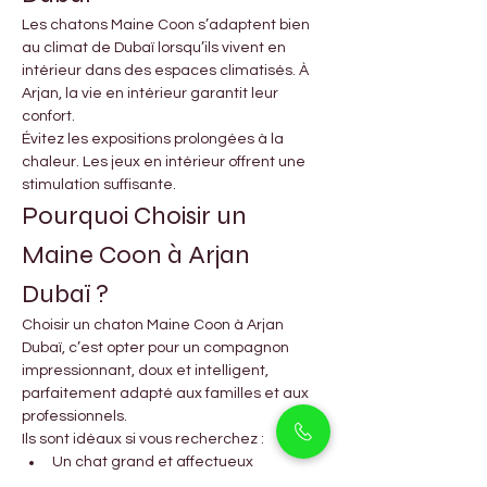
Les chatons Maine Coon s’adaptent bien 
au climat de Dubaï lorsqu’ils vivent en 
intérieur dans des espaces climatisés. À 
Arjan, la vie en intérieur garantit leur 
confort.
Évitez les expositions prolongées à la 
chaleur. Les jeux en intérieur offrent une 
stimulation suffisante.
Pourquoi Choisir un 
Maine Coon à Arjan 
Dubaï ?
Choisir un chaton Maine Coon à Arjan 
Dubaï, c’est opter pour un compagnon 
impressionnant, doux et intelligent, 
parfaitement adapté aux familles et aux 
professionnels.
Ils sont idéaux si vous recherchez :
Un chat grand et affectueux
Un compagnon familial adapté à 