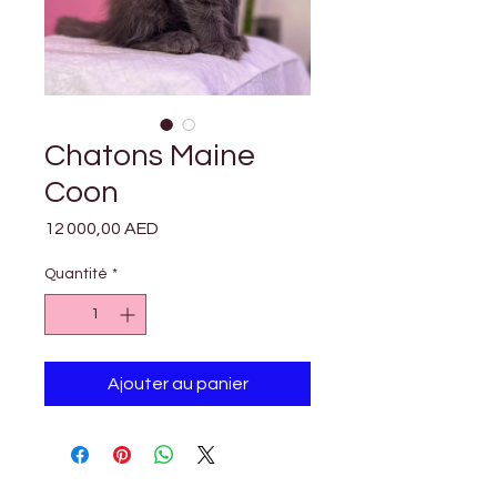
Chatons Maine
Coon
Prix
12 000,00 AED
Quantité
*
Ajouter au panier