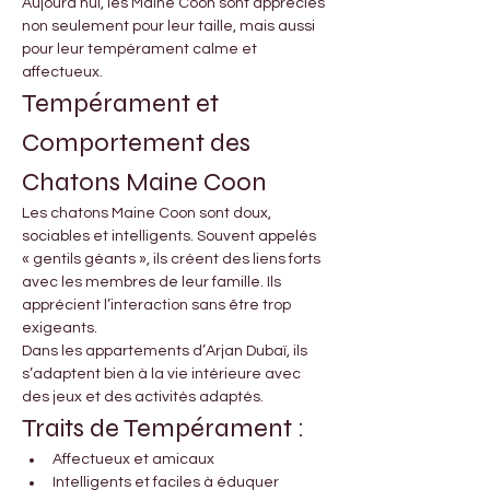

Γ
Aujourd’hui, les Maine Coon sont appréciés 
non seulement pour leur taille, mais aussi 
pour leur tempérament calme et 
affectueux.
Tempérament et 
Comportement des 
Chatons Maine Coon
Les chatons Maine Coon sont doux, 
sociables et intelligents. Souvent appelés 
« gentils géants », ils créent des liens forts 
avec les membres de leur famille. Ils 
apprécient l’interaction sans être trop 
exigeants.
Dans les appartements d’Arjan Dubaï, ils 
s’adaptent bien à la vie intérieure avec 
des jeux et des activités adaptés.
Traits de Tempérament :
Affectueux et amicaux
Intelligents et faciles à éduquer