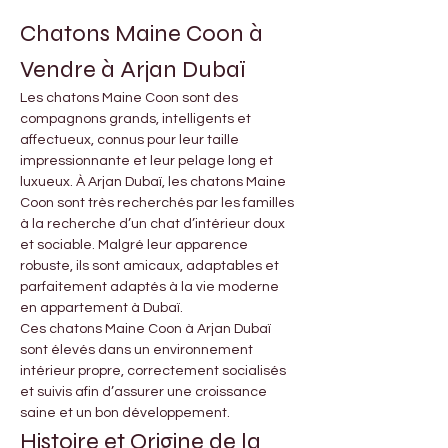
Chatons Maine Coon à 
Vendre à Arjan Dubaï
Les chatons Maine Coon sont des 
compagnons grands, intelligents et 
affectueux, connus pour leur taille 
impressionnante et leur pelage long et 
luxueux. À Arjan Dubaï, les chatons Maine 
Coon sont très recherchés par les familles 
à la recherche d’un chat d’intérieur doux 
et sociable. Malgré leur apparence 
robuste, ils sont amicaux, adaptables et 
parfaitement adaptés à la vie moderne 
en appartement à Dubaï.
Ces chatons Maine Coon à Arjan Dubaï 
sont élevés dans un environnement 
intérieur propre, correctement socialisés 
et suivis afin d’assurer une croissance 
saine et un bon développement.
Histoire et Origine de la 