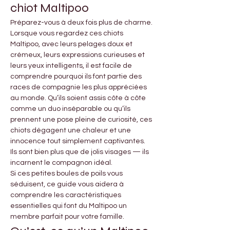
chiot Maltipoo
Préparez-vous à deux fois plus de charme. 
Lorsque vous regardez ces chiots 
Maltipoo, avec leurs pelages doux et 
crémeux, leurs expressions curieuses et 
leurs yeux intelligents, il est facile de 
comprendre pourquoi ils font partie des 
races de compagnie les plus appréciées 
au monde. Qu’ils soient assis côte à côte 
comme un duo inséparable ou qu’ils 
prennent une pose pleine de curiosité, ces 
chiots dégagent une chaleur et une 
innocence tout simplement captivantes. 
Ils sont bien plus que de jolis visages — ils 
incarnent le compagnon idéal.
Si ces petites boules de poils vous 
séduisent, ce guide vous aidera à 
comprendre les caractéristiques 
essentielles qui font du Maltipoo un 
membre parfait pour votre famille.