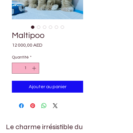
Maltipoo
Prix
12 000,00 AED
Quantité
*
Ajouter au panier
Le charme irrésistible du 