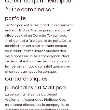

Γ
Qu’est-ce qu’un Maltipoo 
? Une combinaison 
parfaite
Le Maltipoo est le résultat d’un croisement 
entre un Bichon Maltais pur race, doux et 
affectueux, et un Caniche Toy pur race, 
intelligent et à faible perte de poils. Cette 
combinaison est spécialement conçue 
pour réunir les meilleures qualités des 
deux races en un seul compagnon idéal. 
Le résultat est un chien reconnu pour son 
tempérament doux, son intelligence vive 
et son pelage hypoallergénique.
Caractéristiques 
principales du Maltipoo
La personnalité est ce qui définit 
réellement l’expérience Maltipoo. Ces 
chiots sont élevés pour la compagnie, et 
leur caractère reflète parfaitement cet 