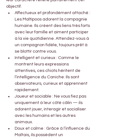
objectif.
Affectueux et profondément attaché : 
Les Maltipoos adorent la compagnie 
humaine. Ils créent des liens très forts 
avec leur famille et aiment participer 
à la vie quotidienne. Attendez-vous à 
un compagnon fidèle, toujours prêt à 
se blottir contre vous.
Intelligent et curieux : Comme le 
montrent leurs expressions 
attentives, ces chiots héritent de 
l’intelligence du Caniche. Ils sont 
observateurs, curieux et apprennent 
rapidement.
Joueur et sociable : Ne vous fiez pas 
uniquement à leur côté câlin — ils 
adorent jouer, interagir et socialiser 
avec les humains et les autres 
animaux.
Doux et calme : Grâce à l’influence du 
Maltais, ils possèdent un 