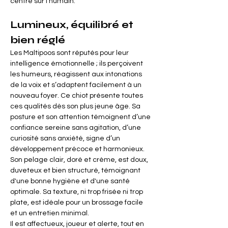
centré sur l’humain.
Lumineux, équilibré et 
bien réglé
Les Maltipoos sont réputés pour leur 
intelligence émotionnelle ; ils perçoivent 
les humeurs, réagissent aux intonations 
de la voix et s’adaptent facilement à un 
nouveau foyer. Ce chiot présente toutes 
ces qualités dès son plus jeune âge. Sa 
posture et son attention témoignent d’une 
confiance sereine sans agitation, d’une 
curiosité sans anxiété, signe d’un 
développement précoce et harmonieux.
Son pelage clair, doré et crème, est doux, 
duveteux et bien structuré, témoignant 
d'une bonne hygiène et d'une santé 
optimale. Sa texture, ni trop frisée ni trop 
plate, est idéale pour un brossage facile 
et un entretien minimal.
Il est affectueux, joueur et alerte, tout en 