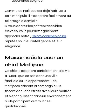
apparence soignée.
Comme ce Maltipoo est déjà habitué à 
être manipulé, il s'adaptera facilement au 
toilettage à domicile.
Si vous adorez les petites races bien 
élevées, vous pourriez également 
apprécier notre
Chiots caniches nains
réputés pour leur intelligence et leur 
élégance.
Maison idéale pour un 
chiot Maltipoo
Ce chiot s'adaptera parfaitement à la vie 
à Dubaï, que ce soit dans une villa 
familiale ou un appartement. Les 
Maltipoos adorent la compagnie ; ils 
tissent des liens étroits avec leurs maîtres 
et s'épanouissent dans un environnement 
où ils participent aux routines 
quotidiennes.