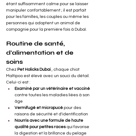

Γ
étant suffisamment calme pour se laisser 
manipuler confortablement ; il est parfait 
pour les familles, les couples ou même les 
personnes qui adoptent un animal de 
compagnie pour la première fois à Dubaï.
Routine de santé, 
d'alimentation et de 
soins
Chez
Pet Holicks Dubai
, chaque chiot 
Maltipoo est élevé avec un souci du détail. 
Celui-ci est :
Examiné par un vétérinaire et vacciné
contre toutes les maladies liées à son 
âge
Vermifugé et micropucé
pour des 
raisons de sécurité et d'identification
Nourris avec une formule de haute 
qualité pour petites races
qui favorise 
la digestion et la brillance du pelage