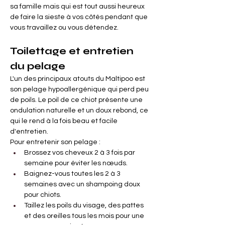
sa famille mais qui est tout aussi heureux 
de faire la sieste à vos côtés pendant que 
vous travaillez ou vous détendez.
Toilettage et entretien 
du pelage
L'un des principaux atouts du Maltipoo est 
son pelage hypoallergénique qui perd peu 
de poils. Le poil de ce chiot présente une 
ondulation naturelle et un doux rebond, ce 
qui le rend à la fois beau et facile 
d'entretien.
Pour entretenir son pelage :
Brossez vos cheveux 2 à 3 fois par 
semaine pour éviter les nœuds.
Baignez-vous toutes les 2 à 3 
semaines avec un shampoing doux 
pour chiots.
Taillez les poils du visage, des pattes 
et des oreilles tous les mois pour une 