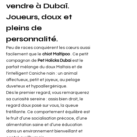
vendre à Dubaï. 
Joueurs, doux et 
pleins de 
personnalité.
Peu de races conquièrent les cœurs aussi 
facilement que le
chiot Maltipoo
. Ce petit 
compagnon de
Pet Holicks Dubai
est le 
parfait mélange du doux Maltais et de 
l'intelligent Caniche nain : un animal 
affectueux, petit et joyeux, au pelage 
duveteux et hypoallergénique.
Dès le premier regard, vous remarquerez 
sa curiosité sereine : assis bien droit, le 
regard doux posé sur vous, la queue 
frétillante. Ce comportement équilibré est 
le fruit d’une socialisation précoce, d’une 
alimentation saine et d’une éducation 
dans un environnement bienveillant et 