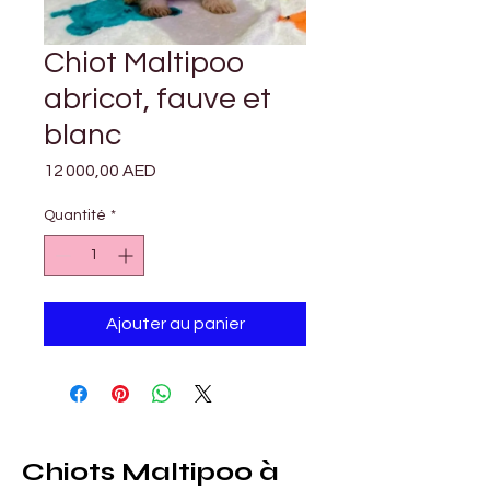
Chiot Maltipoo
abricot, fauve et
blanc
Prix
12 000,00 AED
Quantité
*
Ajouter au panier
Chiots Maltipoo à 