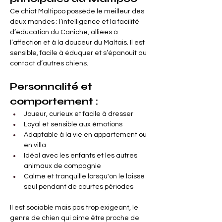
Ce chiot Maltipoo possède le meilleur des 
deux mondes : l’intelligence et la facilité 
d’éducation du Caniche, alliées à 
l’affection et à la douceur du Maltais. Il est 
sensible, facile à éduquer et s’épanouit au 
contact d’autres chiens.
Personnalité et 
comportement :
Joueur, curieux et facile à dresser
Loyal et sensible aux émotions
Adaptable à la vie en appartement ou 
en villa
Idéal avec les enfants et les autres 
animaux de compagnie
Calme et tranquille lorsqu'on le laisse 
seul pendant de courtes périodes
Il est sociable mais pas trop exigeant, le 
genre de chien qui aime être proche de 