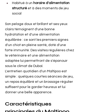
Habitué à un
horaire d'alimentation 
structuré
et à des moments de jeu 
social
Son pelage doux et brillant et ses yeux 
clairs témoignent d'une bonne 
hydratation et d'une alimentation 
équilibrée : ce sont les premiers signes 
d'un chiot en pleine santé, doté d'une 
forte immunité. Des visites régulières chez 
le vétérinaire et une alimentation 
adaptée lui permettront de s'épanouir 
sous le climat de Dubaï.
L'entretien quotidien d'un Maltipoo est 
simple : quelques courtes séances de jeu, 
un repas équilibré et un brossage régulier 
suffisent pour le garder heureux et lui 
donner une belle apparence.
Caractéristiques 
principales du Maltipoo