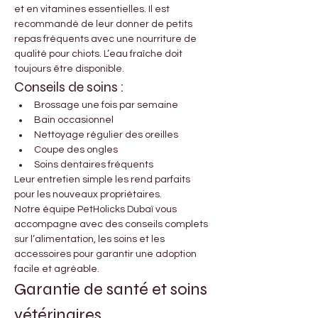
et en vitamines essentielles. Il est 
recommandé de leur donner de petits 
repas fréquents avec une nourriture de 
qualité pour chiots. L’eau fraîche doit 
toujours être disponible.
Conseils de soins :
Brossage une fois par semaine
Bain occasionnel
Nettoyage régulier des oreilles
Coupe des ongles
Soins dentaires fréquents
Leur entretien simple les rend parfaits 
pour les nouveaux propriétaires.
Notre équipe PetHolicks Dubaï vous 
accompagne avec des conseils complets 
sur l’alimentation, les soins et les 
accessoires pour garantir une adoption 
facile et agréable.
Garantie de santé et soins 
vétérinaires