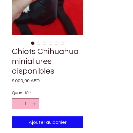
Chiots Chihuahua
miniatures
disponibles
Prix
9 000,00 AED
Quantité
*
Ajouter au panier