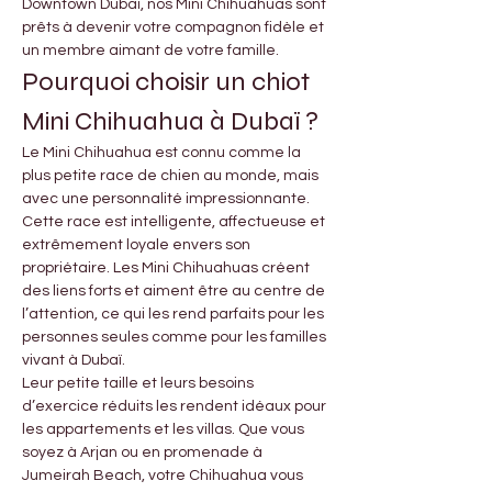
Downtown Dubaï, nos Mini Chihuahuas sont 
prêts à devenir votre compagnon fidèle et 
un membre aimant de votre famille.
Pourquoi choisir un chiot 
Mini Chihuahua à Dubaï ?
Le Mini Chihuahua est connu comme la 
plus petite race de chien au monde, mais 
avec une personnalité impressionnante. 
Cette race est intelligente, affectueuse et 
extrêmement loyale envers son 
propriétaire. Les Mini Chihuahuas créent 
des liens forts et aiment être au centre de 
l’attention, ce qui les rend parfaits pour les 
personnes seules comme pour les familles 
vivant à Dubaï.
Leur petite taille et leurs besoins 
d’exercice réduits les rendent idéaux pour 
les appartements et les villas. Que vous 
soyez à Arjan ou en promenade à 
Jumeirah Beach, votre Chihuahua vous 