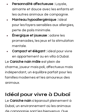

Γ
Personnalité affectueuse :
Loyale, 
aimante et douce avec les enfants et 
les autres animaux de compagnie.
Manteau hypoallergénique :
Idéal 
pour les foyers sensibles aux allergies, 
perte de poils minimale.
Énergique et joueuse :
adore les 
promenades, les jeux et la stimulation 
mentale.
Compact et élégant :
idéal pour vivre 
en appartement ou en villa à Dubaï.
Le
Caniche nain mâle
est plein de 
charme, joueur mais poli, affectueux mais 
indépendant, un équilibre parfait pour les 
familles modernes et les amoureux des 
animaux.
Idéal pour vivre à Dubaï
Le
Caniche nain
s'épanouit pleinement à 
Dubaï, un environnement où les animaux 
de compagnie sont les bienvenus. Que 