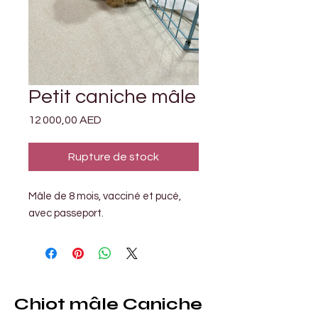
Petit caniche mâle
Prix
12 000,00 AED
Rupture de stock
Mâle de 8 mois, vacciné et pucé, 
avec passeport.
Chiot mâle Caniche 