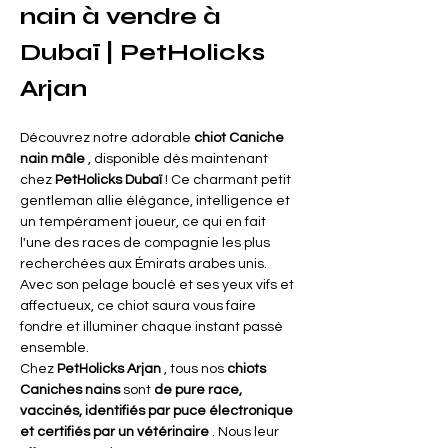
nain à vendre à 
Dubaï | PetHolicks 
Arjan
Découvrez notre adorable
chiot Caniche 
nain mâle
, disponible dès maintenant 
chez
PetHolicks Dubaï
 ! Ce charmant petit 
gentleman allie élégance, intelligence et 
un tempérament joueur, ce qui en fait 
l'une des races de compagnie les plus 
recherchées aux Émirats arabes unis. 
Avec son pelage bouclé et ses yeux vifs et 
affectueux, ce chiot saura vous faire 
fondre et illuminer chaque instant passé 
ensemble.
Chez
PetHolicks Arjan
, tous nos
chiots 
Caniches nains
sont
de pure race, 
vaccinés, identifiés par puce électronique 
et certifiés par un vétérinaire
. Nous leur 