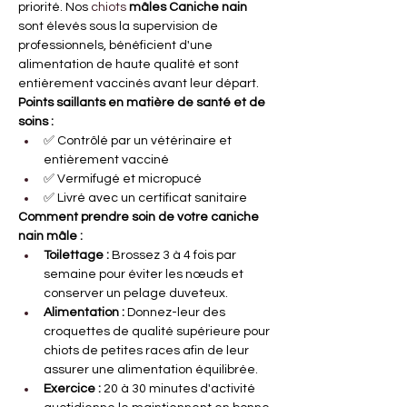
priorité. Nos
 chiots 
mâles Caniche nain
sont élevés sous la supervision de 
professionnels, bénéficient d'une 
alimentation de haute qualité et sont 
entièrement vaccinés avant leur départ.
Points saillants en matière de santé et de 
soins :
✅ Contrôlé par un vétérinaire et 
entièrement vacciné
✅ Vermifugé et micropucé
✅ Livré avec un certificat sanitaire
Comment prendre soin de votre caniche 
nain mâle :
Toilettage :
Brossez 3 à 4 fois par 
semaine pour éviter les nœuds et 
conserver un pelage duveteux.
Alimentation :
Donnez-leur des 
croquettes de qualité supérieure pour 
chiots de petites races afin de leur 
assurer une alimentation équilibrée.
Exercice :
20 à 30 minutes d'activité 