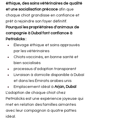
éthique, des soins vétérinaires de qualité 
et une socialisation précoce
afin que 
chaque chiot grandisse en confiance et 
prêt à rejoindre son foyer définitif.
Pourquoi les propriétaires d'animaux de 
compagnie à Dubaï font confiance à 
PetHolicks :
Élevage éthique et soins approuvés 
par les vétérinaires
Chiots vaccinés, en bonne santé et 
bien socialisés
processus d'adoption transparent
Livraison à domicile disponible à Dubaï 
et dans les Émirats arabes unis
Emplacement idéal à
Arjan, Dubaï
L'adoption de chaque chiot chez 
PetHolicks est une expérience joyeuse qui 
met en relation des familles aimantes 
avec leur compagnon à quatre pattes 
idéal.