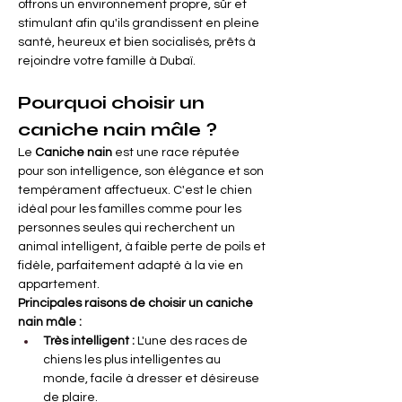
offrons un environnement propre, sûr et 
stimulant afin qu'ils grandissent en pleine 
santé, heureux et bien socialisés, prêts à 
rejoindre votre famille à Dubaï.
Pourquoi choisir un 
caniche nain mâle ?
Le
Caniche nain
est une race réputée 
pour son intelligence, son élégance et son 
tempérament affectueux. C'est le chien 
idéal pour les familles comme pour les 
personnes seules qui recherchent un 
animal intelligent, à faible perte de poils et 
fidèle, parfaitement adapté à la vie en 
appartement.
Principales raisons de choisir un caniche 
nain mâle :
Très intelligent :
L'une des races de 
chiens les plus intelligentes au 
monde, facile à dresser et désireuse 
de plaire.