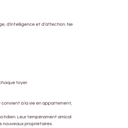
Γ
, d’intelligence et d’affection. Ne 
 chaque foyer.
 convient à la vie en appartement, 
quotidien. Leur tempérament amical 
es nouveaux propriétaires.