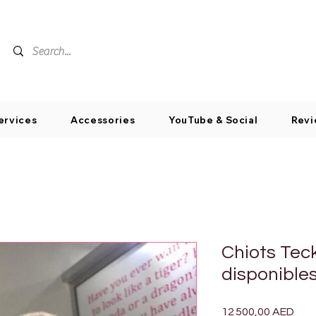
ervices
Accessories
YouTube & Social
Revi
Chiots Tec
disponible
Prix
12 500,00 AED