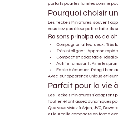
parfaits pour les familles comme pour
Pourquoi choisir un
Les Teckels Miniatures, souvent appe
vous fiez pas à leur petite taille : ils
Raisons principales de cho
Compagnon affectueux : Très loy
Très intelligent : Apprend rapid
Compact et adaptable : Idéal p
Actif et amusant : Aime les prom
Facile à éduquer : Réagit bien 
Avec leur apparence unique et leur n
Parfait pour la vie
Les Teckels Miniatures s’adaptent pa
tout en étant assez dynamiques pou
Que vous viviez à Arjan, JVC, Downto
et leur taille compacte en font d’ex