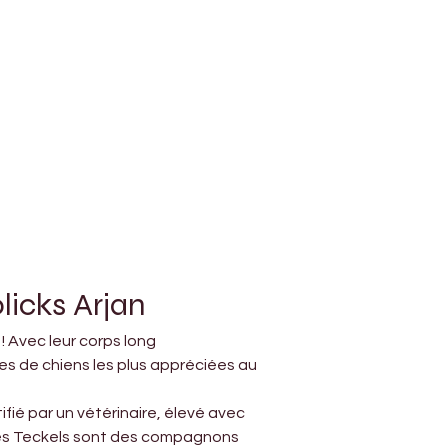
licks Arjan
 Avec leur corps long 
es de chiens les plus appréciées au 
fié par un vétérinaire, élevé avec 
 les Teckels sont des compagnons 