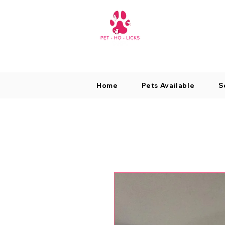
Home
Pets Available
S