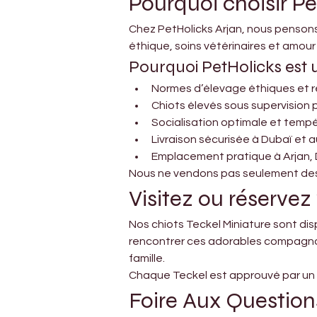
Pourquoi choisir P
Chez PetHolicks Arjan, nous pensons
éthique, soins vétérinaires et amour 
Pourquoi PetHolicks est 
Normes d’élevage éthiques et 
Chiots élevés sous supervision 
Socialisation optimale et temp
Livraison sécurisée à Dubaï et a
Emplacement pratique à Arjan,
Nous ne vendons pas seulement des a
Visitez ou réservez
Nos chiots Teckel Miniature sont di
rencontrer ces adorables compagnon
famille.
Chaque Teckel est approuvé par un vé
Foire Aux Question