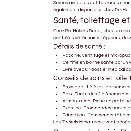
Si vous aimez les petites races char
également disponibles chez PetHoli
Santé, toilettage et
Chez PetHolicks Dubai, chaque chiot
contrôles vétérinaires réguliers, de
Détails de santé :
Vacciné, vermifugé et micropu
Certifié en bonne santé par un v
Livré avec un dossier médical c
Conseils de soins et toilet
Brossage : 1 à 2 fois par semaine
Bain : Toutes les 2 à 3 semaine
Alimentation : Riche en protéin
Exercice : Promenades quotidie
Éducation : Commencer tôt avec 
Les Teckels Miniatures vivent génér