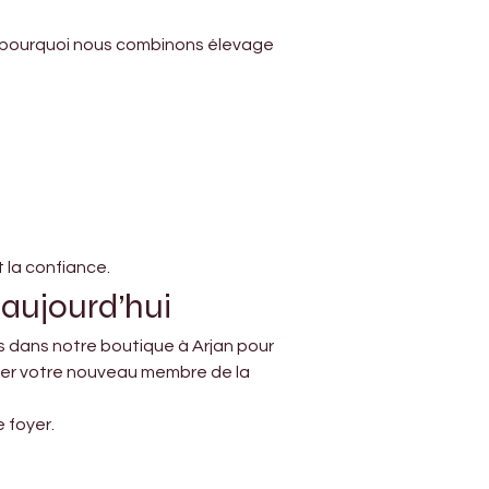
st pourquoi nous combinons élevage 
 la confiance.
 aujourd’hui
 dans notre boutique à Arjan pour 
ser votre nouveau membre de la 
 foyer.