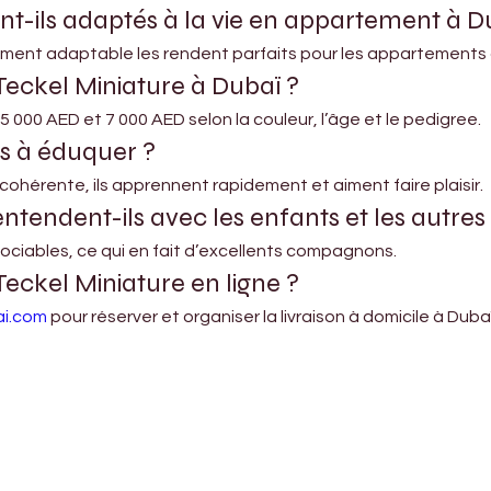
nt-ils adaptés à la vie en appartement à D
érament adaptable les rendent parfaits pour les appartements o
eckel Miniature à Dubaï ?
5 000 AED et 7 000 AED selon la couleur, l’âge et le pedigree.
es à éduquer ?
cohérente, ils apprennent rapidement et aiment faire plaisir.
entendent-ils avec les enfants et les autre
ociables, ce qui en fait d’excellents compagnons.
Teckel Miniature en ligne ?
ai.com
 pour réserver et organiser la livraison à domicile à Dub
Shop Pets