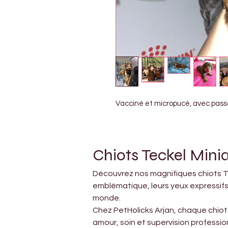
Vacciné et micropucé, avec pass
Chiots Teckel Minia
Découvrez nos magnifiques chiots Te
emblématique, leurs yeux expressifs 
monde.
Chez PetHolicks Arjan, chaque chiot 
amour, soin et supervision professi