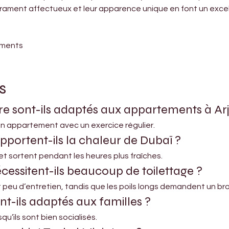
érament affectueux et leur apparence unique en font un excel
ements
s
ure sont-ils adaptés aux appartements à Ar
e en appartement avec un exercice régulier.
pportent-ils la chaleur de Dubaï ?
sé et sortent pendant les heures plus fraîches.
cessitent-ils beaucoup de toilettage ?
t peu d’entretien, tandis que les poils longs demandent un br
nt-ils adaptés aux familles ?
qu’ils sont bien socialisés.