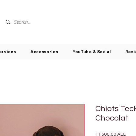
ervices
Accessories
YouTube & Social
Revi
Chiots Tec
Chocolat
Prix
11 500,00 AED