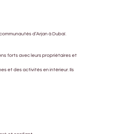
es communautés d’Arjan à Dubaï.
ens forts avec leurs propriétaires et 
t des activités en intérieur. Ils 