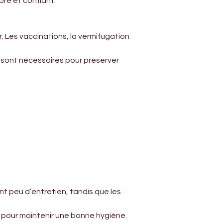
Γ
ré et confiant.
. Les vaccinations, la vermifugation 
 sont nécessaires pour préserver 
nt peu d’entretien, tandis que les 
 pour maintenir une bonne hygiène.