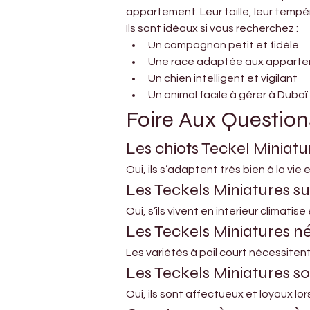
appartement. Leur taille, leur temp
Ils sont idéaux si vous recherchez :
Un compagnon petit et fidèle
Une race adaptée aux appart
Un chien intelligent et vigilant
Un animal facile à gérer à Dubaï
Foire Aux Question
Les chiots Teckel Miniat
Oui, ils s’adaptent très bien à la vi
Les Teckels Miniatures su
Oui, s’ils vivent en intérieur climati
Les Teckels Miniatures né
Les variétés à poil court nécessiten
Les Teckels Miniatures so
Oui, ils sont affectueux et loyaux lors