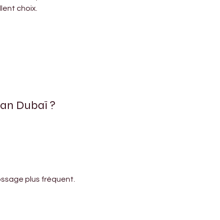
lent choix.
jan Dubaï ?
ossage plus fréquent.