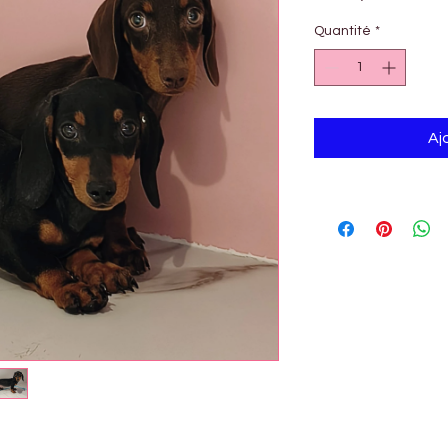
Quantité
*
Aj