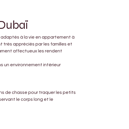
 Dubaï
 adaptés à la vie en appartement à 
t très appréciés par les familles et 
érament affectueux les rendent 
ns un environnement intérieur 
ns de chasse pour traquer les petits 
rvant le corps long et le 