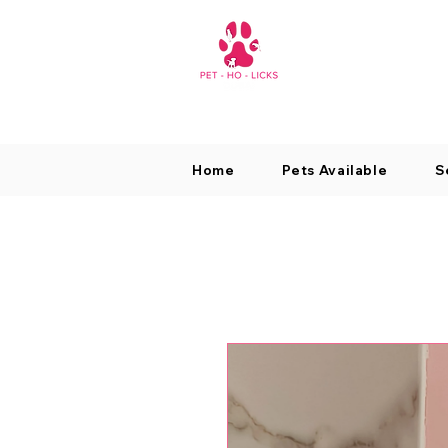
Home
Pets Available
S