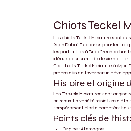
Chiots Teckel M
Les chiots Teckel Miniature sont de
Arjan Dubaï. Reconnus pour leur corps
les particuliers à Dubaï recherchant
idéaux pour un mode de vie moderne 
Ces chiots Teckel Miniature à Arjan 
propre afin de favoriser un dévelop
Histoire et origine 
Les Teckels Miniatures sont originai
animaux. La variété miniature a été 
tempérament alerte caractéristiques
Points clés de l’hist
Origine : Allemagne