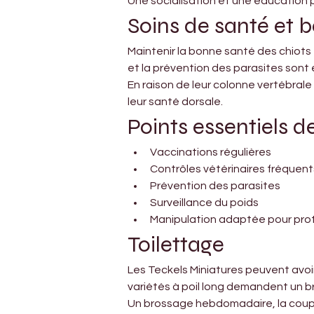
Une socialisation et une éducation
Soins de santé et b
Maintenir la bonne santé des chiots T
et la prévention des parasites sont 
En raison de leur colonne vertébrale
leur santé dorsale.
Points essentiels d
Vaccinations régulières
Contrôles vétérinaires fréquent
Prévention des parasites
Surveillance du poids
Manipulation adaptée pour prot
Toilettage
Les Teckels Miniatures peuvent avoir 
variétés à poil long demandent un b
Un brossage hebdomadaire, la coupe