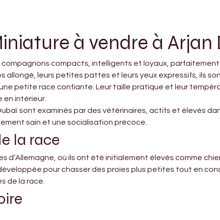
iniature à vendre à Arjan
s compagnons compacts, intelligents et loyaux, parfaitement
 allongé, leurs petites pattes et leurs yeux expressifs, ils son
 une petite race confiante. Leur taille pratique et leur temp
en intérieur.
Dubaï sont examinés par des vétérinaires, actifs et élevés da
pement sain et une socialisation précoce.
de la race
res d’Allemagne, où ils ont été initialement élevés comme chie
développée pour chasser des proies plus petites tout en conse
 de la race.
oire