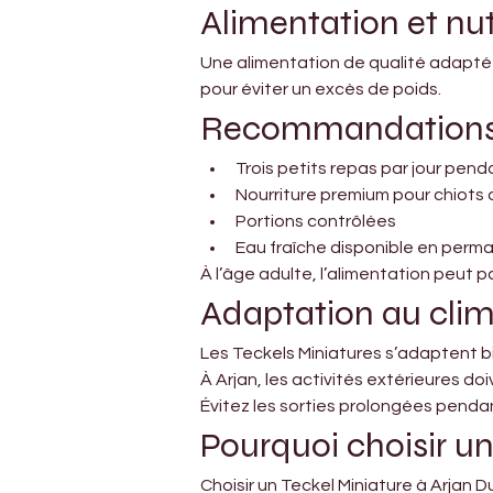
Alimentation et nut
Une alimentation de qualité adaptée 
pour éviter un excès de poids.
Recommandations 
Trois petits repas par jour pen
Nourriture premium pour chiots 
Portions contrôlées
Eau fraîche disponible en per
À l’âge adulte, l’alimentation peut 
Adaptation au cli
Les Teckels Miniatures s’adaptent bie
À Arjan, les activités extérieures doi
Évitez les sorties prolongées pendant
Pourquoi choisir un
Choisir un Teckel Miniature à Arjan D