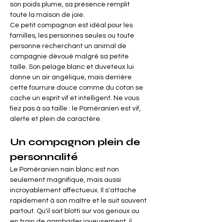
son poids plume, sa présence remplit 
toute la maison de joie.
Ce petit compagnon est idéal pour les 
familles, les personnes seules ou toute 
personne recherchant un animal de 
compagnie dévoué malgré sa petite 
taille. Son pelage blanc et duveteux lui 
donne un air angélique, mais derrière 
cette fourrure douce comme du coton se 
cache un esprit vif et intelligent. Ne vous 
fiez pas à sa taille : le Poméranien est vif, 
alerte et plein de caractère.
Un compagnon plein de 
personnalité
Le Poméranien nain blanc est non 
seulement magnifique, mais aussi 
incroyablement affectueux. Il s'attache 
rapidement à son maître et le suit souvent 
partout. Qu'il soit blotti sur vos genoux ou 
en train de gambader joyeusement, il 