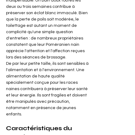
indispensable. Un bain doux toutes les 
deux ou trois semaines contribue à 
préserver son éclat blanc immaculé. Bien 
que la perte de poils soit modérée, le 
toilettage est autant un moment de 
complicité qu'une simple question 
d'entretien : de nombreux propriétaires 
constatent que leur Poméranien nain 
apprécie l'attention et l'affection reçues 
lors des séances de brossage.
De par leur petite taille, ils sont sensibles à 
l'alimentation et à l'environnement. Une 
alimentation de haute qualité 
spécialement conçue pour les races 
naines contribuera à préserver leur santé 
et leur énergie. Ils sont fragiles et doivent 
être manipulés avec précaution, 
notamment en présence de jeunes 
enfants.
Caractéristiques du 