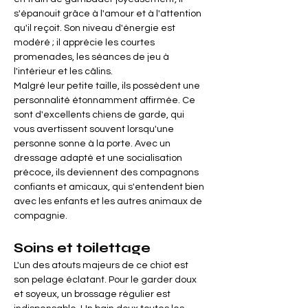

Γ
s'épanouit grâce à l'amour et à l'attention 
qu'il reçoit. Son niveau d'énergie est 
modéré ; il apprécie les courtes 
promenades, les séances de jeu à 
l'intérieur et les câlins.
Malgré leur petite taille, ils possèdent une 
personnalité étonnamment affirmée. Ce 
sont d'excellents chiens de garde, qui 
vous avertissent souvent lorsqu'une 
personne sonne à la porte. Avec un 
dressage adapté et une socialisation 
précoce, ils deviennent des compagnons 
confiants et amicaux, qui s'entendent bien 
avec les enfants et les autres animaux de 
compagnie.
Soins et toilettage
L'un des atouts majeurs de ce chiot est 
son pelage éclatant. Pour le garder doux 
et soyeux, un brossage régulier est 