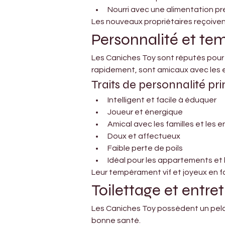
Nourri avec une alimentation pr
Les nouveaux propriétaires reçoivent 
Personnalité et t
Les Caniches Toy sont réputés pour le
rapidement, sont amicaux avec les en
Traits de personnalité pr
Intelligent et facile à éduquer
Joueur et énergique
Amical avec les familles et les 
Doux et affectueux
Faible perte de poils
Idéal pour les appartements et l
Leur tempérament vif et joyeux en fa
Toilettage et entre
Les Caniches Toy possèdent un pelag
bonne santé.