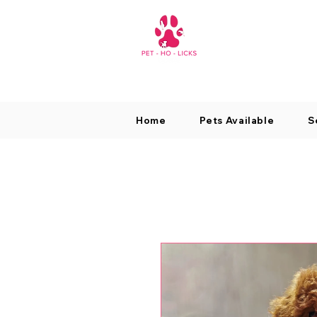
Home
Pets Available
S