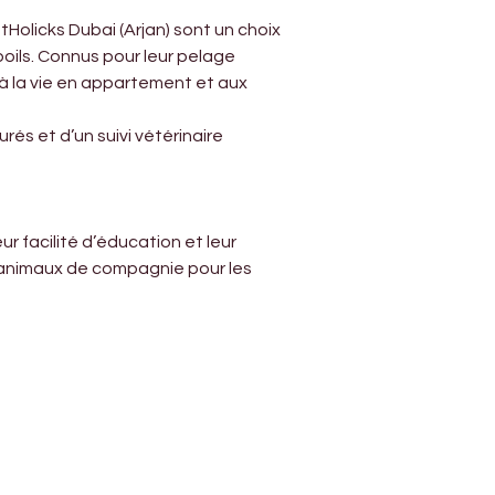
Holicks Dubai (Arjan) sont un choix 
poils. Connus pour leur pelage 
 à la vie en appartement et aux 
és et d’un suivi vétérinaire 
r facilité d’éducation et leur 
ts animaux de compagnie pour les 