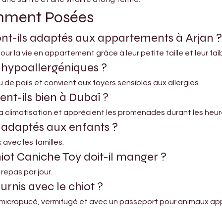
mment Posées
ont-ils adaptés aux appartements à Arjan ?
ur la vie en appartement grâce à leur petite taille et leur faib
s hypoallergéniques ?
 de poils et convient aux foyers sensibles aux allergies.
nt-ils bien à Dubaï ?
 la climatisation et apprécient les promenades durant les heure
s adaptés aux enfants ?
 avec les familles.
iot Caniche Toy doit-il manger ?
 repas par jour.
rnis avec le chiot ?
, micropucé, vermifugé et avec un passeport pour animaux ap