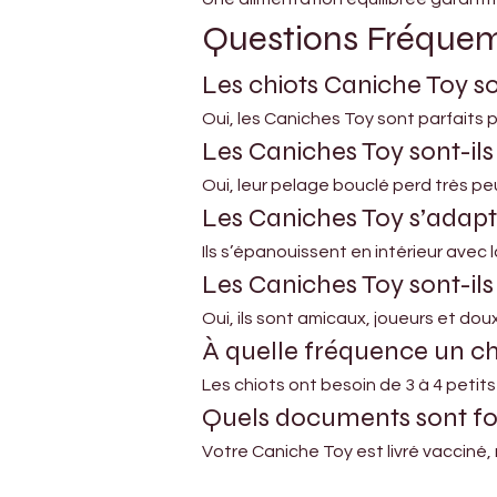
Questions Fréque
Les chiots Caniche Toy s
Oui, les Caniches Toy sont parfaits po
Les Caniches Toy sont-il
Oui, leur pelage bouclé perd très peu
Les Caniches Toy s’adapte
Ils s’épanouissent en intérieur avec
Les Caniches Toy sont-il
Oui, ils sont amicaux, joueurs et doux
À quelle fréquence un ch
Les chiots ont besoin de 3 à 4 petits
Quels documents sont fou
Votre Caniche Toy est livré vacciné