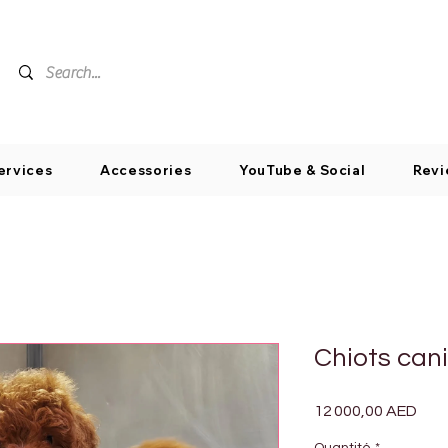
ervices
Accessories
YouTube & Social
Revi
Chiots can
Prix
12 000,00 AED