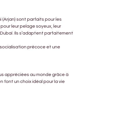
(Arjan) sont parfaits pour les 
pour leur pelage soyeux, leur 
à Dubaï. Ils s’adaptent parfaitement 
socialisation précoce et une 
 plus appréciées au monde grâce à 
 font un choix idéal pour la vie 