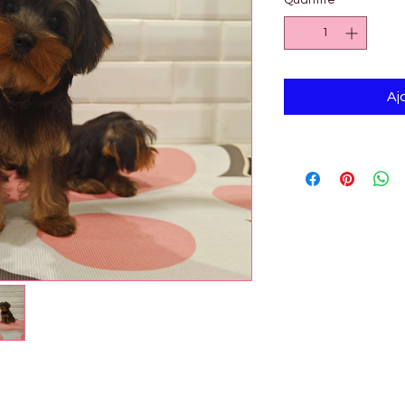
Quantité
*
Aj