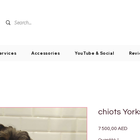
ervices
Accessories
YouTube & Social
Revi
chiots York
Prix
7 500,00 AED