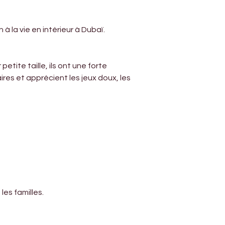
Γ
à la vie en intérieur à Dubaï.
tite taille, ils ont une forte 
ires et apprécient les jeux doux, les 
les familles.