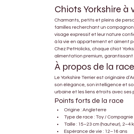
Chiots Yorkshire à 
Charmants, petits et pleins de person
familles recherchant un compagnon de
visage expressif et leur nature confi
à la vie en appartement et aiment p
Chez PetHolicks, chaque chiot Yorksh
alimentation premium, garantissant u
À propos de la race 
Le Yorkshire Terrier est originaire 
son élégance, son intelligence et son
urbaine et les liens étroits avec ses 
Points forts de la race
Origine : Angleterre
Type de race : Toy / Compagnie
Taille : 15–23 cm (hauteur), 2–4 
Espérance de vie : 12–16 ans