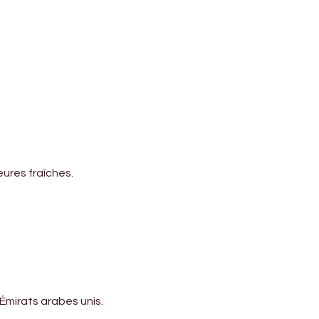
eures fraîches.
Émirats arabes unis.