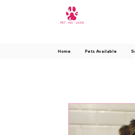
Home
Pets Available
S