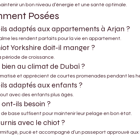
aintenir un bon niveau d’énergie et une santé optimale.
mment Posées
t-ils adaptés aux appartements à Arjan ?
e calme les rendent parfaits pour la vie en appartement.
ot Yorkshire doit-il manger ?
la période de croissance.
s bien au climat de Dubaï ?
ur climatisé et apprécient de courtes promenades pendant les h
-ils adaptés aux enfants ?
rtout avec des enfants plus âgés.
ont-ils besoin ?
 de base suffisent pour maintenir leur pelage en bon état.
rnis avec le chiot ?
 vermifugé, pucé et accompagné d’un passeport approuvé aux 