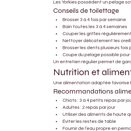
Les Yorkies possèdent un pelage soyeu
Conseils de toilettage
Brosser 3 à 4 fois par semaine
Bain toutes les 3 à 4 semaines
Couper les griffes régulièremen
Nettoyer délicatement les oreil
Brosser les dents plusieurs fois
Coupe du pelage possible pour u
Un entretien régulier permet de garde
Nutrition et alimen
Une alimentation adaptée favorise la
Recommandations alime
Chiots : 3 à 4 petits repas par jo
Adultes : 2 repas par jour
Utiliser des aliments de haute q
Éviter les restes de table
Fournir de l’eau propre en per