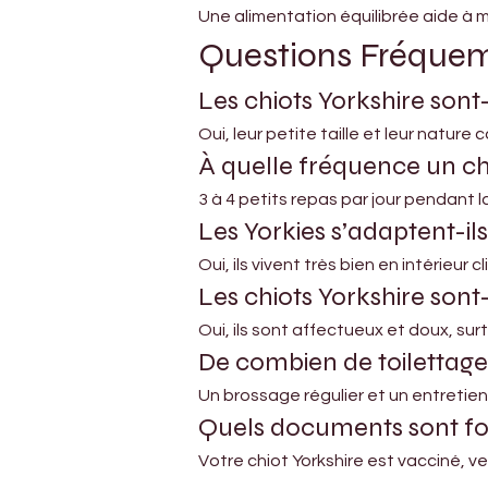
Une alimentation équilibrée aide à m
Questions Fréque
Les chiots Yorkshire son
Oui, leur petite taille et leur natur
À quelle fréquence un chi
3 à 4 petits repas par jour pendant 
Les Yorkies s’adaptent-il
Oui, ils vivent très bien en intérie
Les chiots Yorkshire sont
Oui, ils sont affectueux et doux, su
De combien de toilettage 
Un brossage régulier et un entretien
Quels documents sont fou
Votre chiot Yorkshire est vacciné,