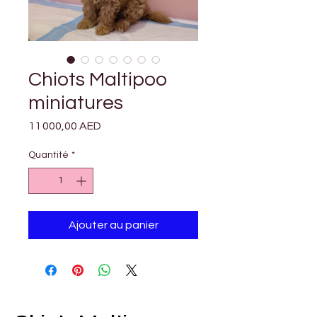
Chiots Maltipoo
miniatures
Prix
11 000,00 AED
Quantité
*
Ajouter au panier