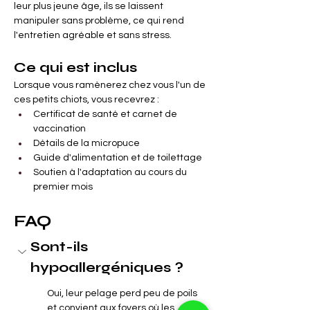
leur plus jeune âge, ils se laissent 
manipuler sans problème, ce qui rend 
l'entretien agréable et sans stress.
Ce qui est inclus
Lorsque vous ramènerez chez vous l'un de 
ces petits chiots, vous recevrez :
Certificat de santé et carnet de 
vaccination
Détails de la micropuce
Guide d'alimentation et de toilettage
Soutien à l'adaptation au cours du 
premier mois
FAQ
Sont-ils 
hypoallergéniques ?
Oui, leur pelage perd peu de poils 
et convient aux foyers où les 