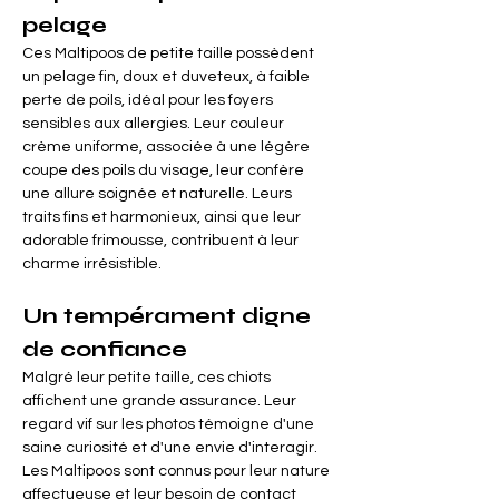

Γ
pelage
Ces Maltipoos de petite taille possèdent 
un pelage fin, doux et duveteux, à faible 
perte de poils, idéal pour les foyers 
sensibles aux allergies. Leur couleur 
crème uniforme, associée à une légère 
coupe des poils du visage, leur confère 
une allure soignée et naturelle. Leurs 
traits fins et harmonieux, ainsi que leur 
adorable frimousse, contribuent à leur 
charme irrésistible.
Un tempérament digne 
de confiance
Malgré leur petite taille, ces chiots 
affichent une grande assurance. Leur 
regard vif sur les photos témoigne d'une 
saine curiosité et d'une envie d'interagir. 
Les Maltipoos sont connus pour leur nature 
affectueuse et leur besoin de contact 