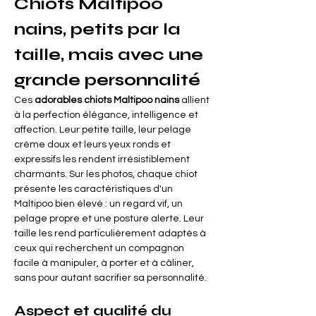
Chiots Maltipoo 
nains, petits par la 
taille, mais avec une 
grande personnalité
Ces
adorables chiots Maltipoo nains
allient 
à la perfection élégance, intelligence et 
affection. Leur petite taille, leur pelage 
crème doux et leurs yeux ronds et 
expressifs les rendent irrésistiblement 
charmants. Sur les photos, chaque chiot 
présente les caractéristiques d'un 
Maltipoo bien élevé : un regard vif, un 
pelage propre et une posture alerte. Leur 
taille les rend particulièrement adaptés à 
ceux qui recherchent un compagnon 
facile à manipuler, à porter et à câliner, 
sans pour autant sacrifier sa personnalité.
Aspect et qualité du 