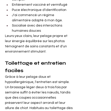
Entièrement vacciné et vermifugé
Puce électronique d'identification
J'ai commencé un régime 
alimentaire adapté à mon âge.
Socialisé avec des interactions 
humaines douces
Leurs yeux clairs, leur pelage propre et 
leur énergie équilibrée sur les photos 
témoignent de soins constants et d'un 
environnement stimulant.
Toilettage et entretien 
faciles
Grâce à leur pelage doux et 
hypoallergénique, l'entretien est simple. 
Un brossage léger deux à trois fois par 
semaine suffit à éviter les nœuds, tandis 
que des coupes occasionnelles 
préservent leur aspect arrondi et leur 
allure de chiot. Habitués au toilettage dès 