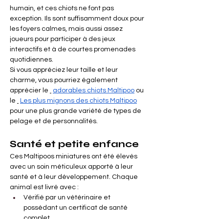
humain, et ces chiots ne font pas 
exception. Ils sont suffisamment doux pour 
les foyers calmes, mais aussi assez 
joueurs pour participer à des jeux 
interactifs et à de courtes promenades 
quotidiennes.
Si vous appréciez leur taille et leur 
charme, vous pourriez également 
apprécier le
adorables chiots Maltipoo
ou 
le
Les plus mignons des chiots Maltipoo
pour une plus grande variété de types de 
pelage et de personnalités.
Santé et petite enfance
Ces Maltipoos miniatures ont été élevés 
avec un soin méticuleux apporté à leur 
santé et à leur développement. Chaque 
animal est livré avec :
Vérifié par un vétérinaire et 
possédant un certificat de santé 
complet